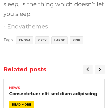
sleep, Is the thing which doesn’t let
you sleep.
- Enovathemes
Tags:
ENOVA
GREY
LARGE
PINK
Related posts
NEWS
Consectetuer elit sed diam adipiscing
READ MORE