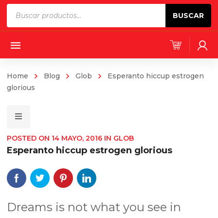
Products
BUSCAR
search
Home
Blog
Glob
Esperanto hiccup estrogen
glorious
POSTED ON
14 MAYO, 2016
IN
GLOB
Esperanto hiccup estrogen glorious
Dreams is not what you see in