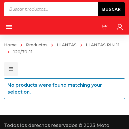
Products
BUSCAR
search
Home
Productos
LLANTAS
LLANTAS RIN 11
120/70-11
No products were found matching your
selection.
Todos los derechos reservados © 2023 Moto