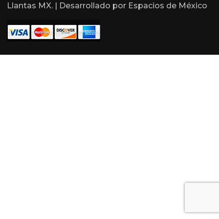
Llantas MX. | Desarrollado por
Espacios de México