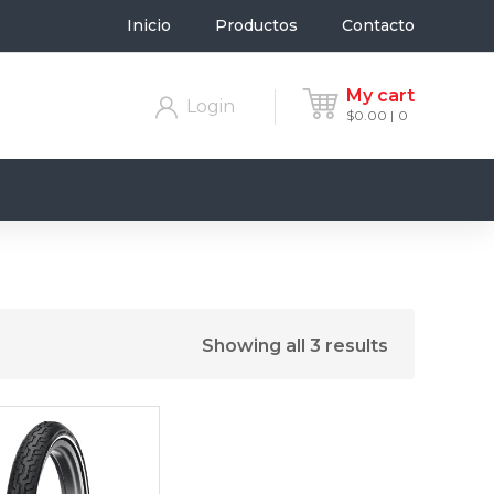
Inicio
Productos
Contacto
My cart
Login
$
0.00
0
Showing all 3 results