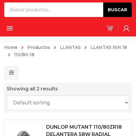
Products
BUSCAR
search
Home
Productos
LLANTAS
LLANTAS RIN 18
110/80-18
Showing all 2 results
DUNLOP MUTANT 110/80ZR18
DELANTERA 58W RADIAL