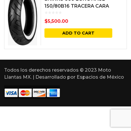
150/80B16 TRACERA CARA
BLANCA REINF. 77H TL
$
5,500.00
ADD TO CART
Todos los derechos reservados © 2023 Moto
Llantas MX. | Desarrollado por
Espacios de México