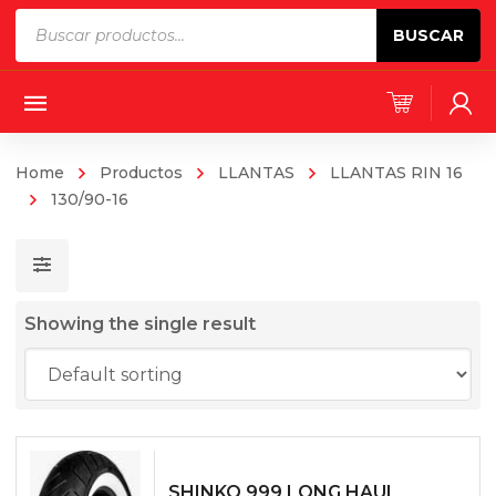
Products
BUSCAR
search
Home
Productos
LLANTAS
LLANTAS RIN 16
130/90-16
Showing the single result
SHINKO 999 LONG HAUL