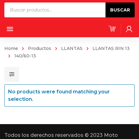
Products
BUSCAR
search
Home
Productos
LLANTAS
LLANTAS RIN 13
140/60-13
No products were found matching your
selection.
Todos los derechos reservados © 2023 Moto