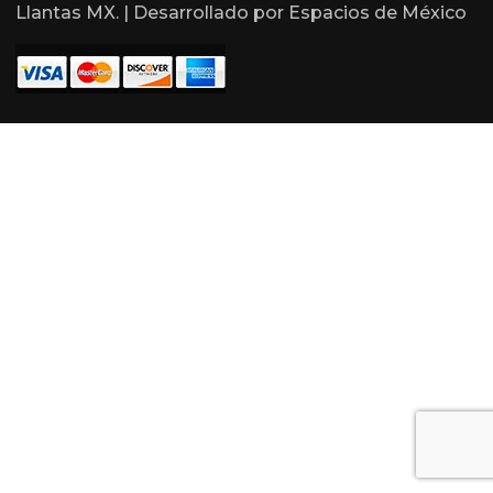
Llantas MX. | Desarrollado por
Espacios de México