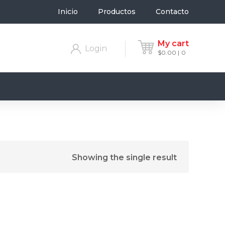
Inicio
Productos
Contacto
My cart
Login
$
0.00
0
Showing the single result