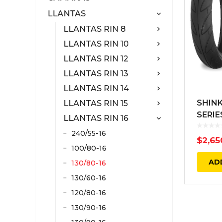
LLANTAS
LLANTAS RIN 8
LLANTAS RIN 10
LLANTAS RIN 12
LLANTAS RIN 13
LLANTAS RIN 14
SHINK
LLANTAS RIN 15
SERIE
LLANTAS RIN 16
TRAS
240/55-16
BIAS 
$
2,65
100/80-16
AD
130/80-16
130/60-16
120/80-16
130/90-16