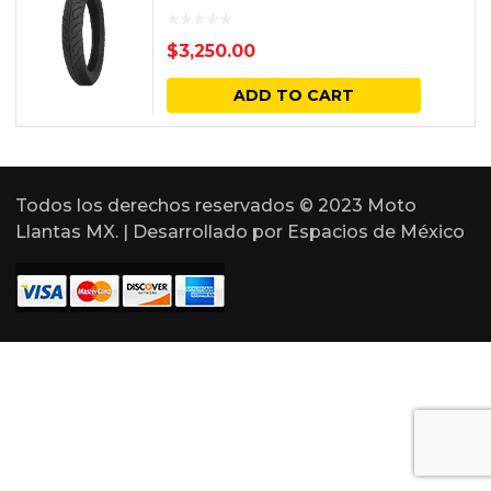
$
3,250.00
ADD TO CART
Todos los derechos reservados © 2023 Moto
Llantas MX. | Desarrollado por
Espacios de México