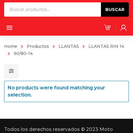
Products
BUSCAR
search
Home
Productos
LLANTAS
LLANTAS RIN 14
90/80-14
No products were found matching your
selection.
Todos los derechos reservados © 2023 Moto