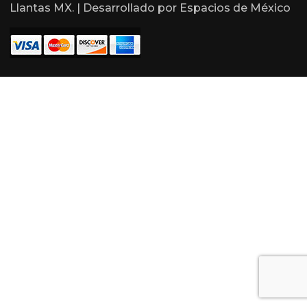
Llantas MX. | Desarrollado por
Espacios de México