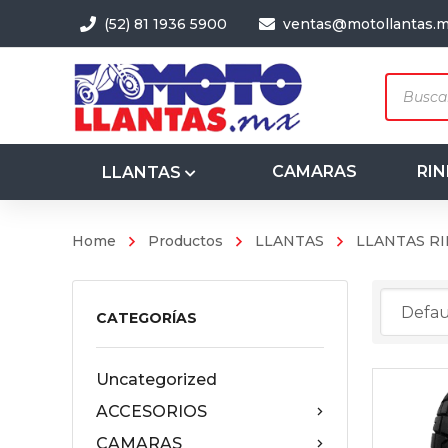
(52) 81 1936 5900
ventas@motollantas.
Produc
search
CAMARAS
RIN
LLANTAS
Home
Productos
LLANTAS
LLANTAS RI
3.50-8
4.00-8
CATEGORÍAS
Uncategorized
ACCESORIOS
CAMARAS