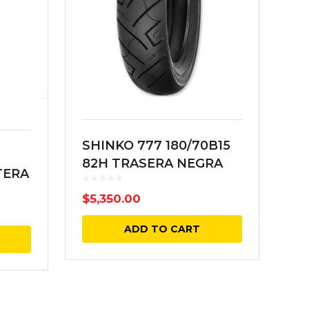
SHINKO 777 180/70B15
82H TRASERA NEGRA
TERA
$
5,350.00
ADD TO CART