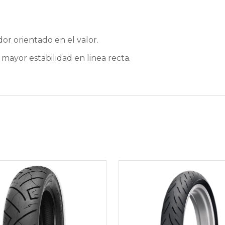
 orientado en el valor.
mayor estabilidad en linea recta.