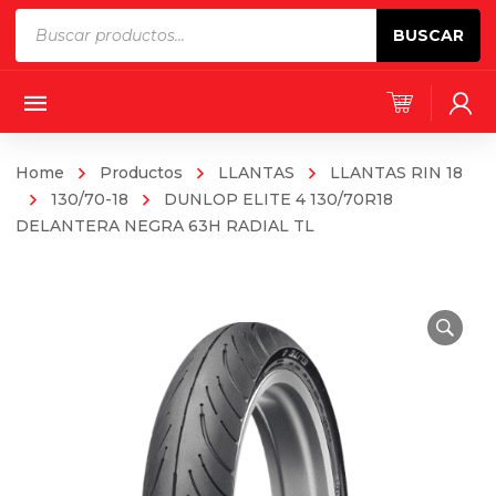
Products
BUSCAR
search
Home
Productos
LLANTAS
LLANTAS RIN 18
130/70-18
DUNLOP ELITE 4 130/70R18
DELANTERA NEGRA 63H RADIAL TL