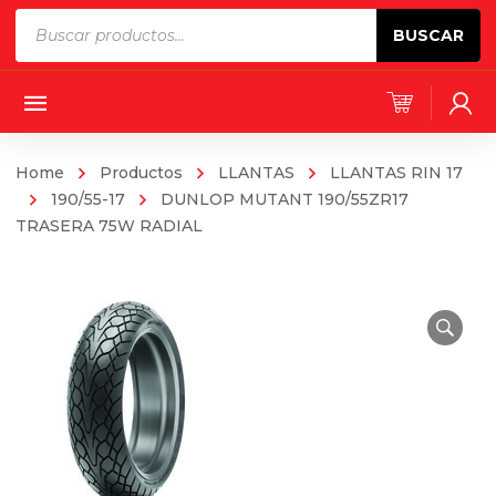
Products
BUSCAR
search
Home
Productos
LLANTAS
LLANTAS RIN 17
190/55-17
DUNLOP MUTANT 190/55ZR17
TRASERA 75W RADIAL