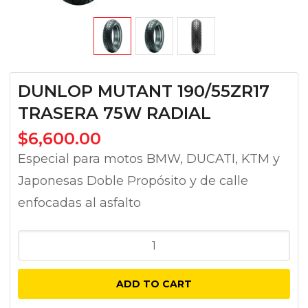
DUNLOP MUTANT 190/55ZR17
TRASERA 75W RADIAL
$
6,600.00
Especial para motos BMW, DUCATI, KTM y
Japonesas Doble Propósito y de calle
enfocadas al asfalto
DUNLOP
MUTANT
190/55ZR17
ADD TO CART
TRASERA