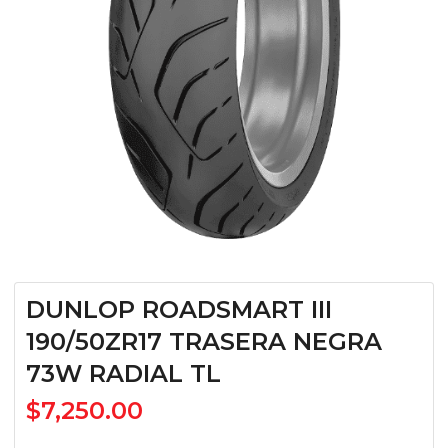
DUNLOP ROADSMART III
190/50ZR17 TRASERA NEGRA
73W RADIAL TL
$
7,250.00