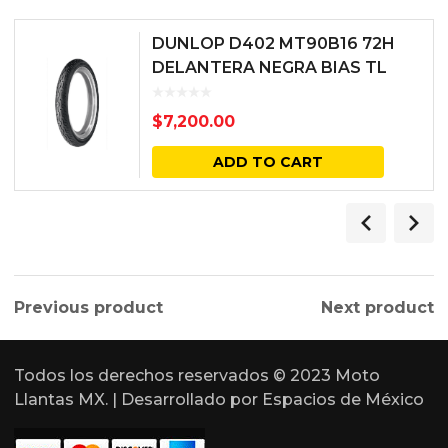
DUNLOP D402 MT90B16 72H
DELANTERA NEGRA BIAS TL
$
7,200.00
ADD TO CART
Previous product
Next product
Todos los derechos reservados © 2023 Moto
Llantas MX. | Desarrollado por
Espacios de México