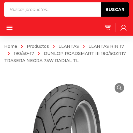
Products
BUSCAR
search
Home
Productos
LLANTAS
LLANTAS RIN 17
190/50-17
DUNLOP ROADSMART III 190/50ZR17
TRASERA NEGRA 73W RADIAL TL