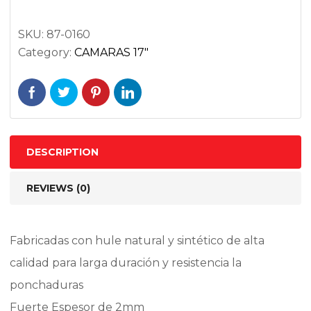
TR-
4
SKU:
87-0160
Category:
CAMARAS 17"
quantity
DESCRIPTION
REVIEWS (0)
Fabricadas con hule natural y sintético de alta
calidad para larga duración y resistencia la
ponchaduras
Fuerte Espesor de 2mm