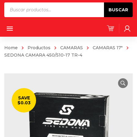
Products
BUSCAR
search
Home
Productos
CAMARAS
CAMARAS 17"
SEDONA CAMARA 450/510-17 TR-4
SAVE
$0.03