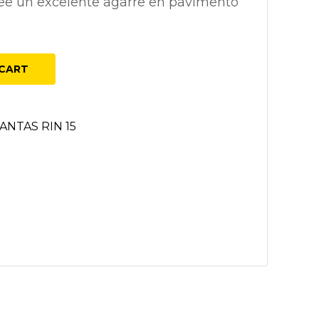
ee un excelente agarre en pavimento
CART
ANTAS RIN 15