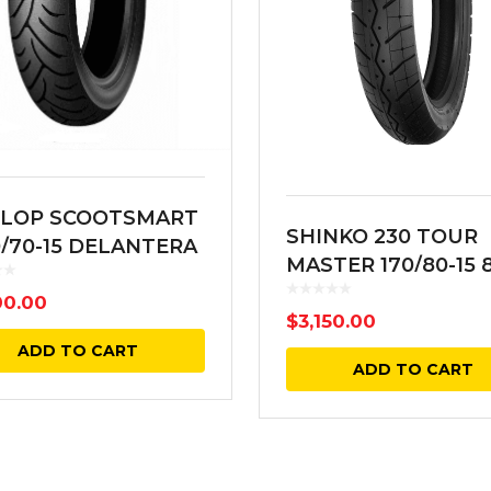
LOP SCOOTSMART
SHINKO 230 TOUR
0/70-15 DELANTERA
MASTER 170/80-15 
TL BL
TRASERA NEGRA
00.00
$
3,150.00
ADD TO CART
ADD TO CART