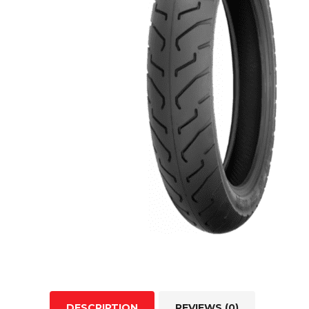
DESCRIPTION
REVIEWS (0)