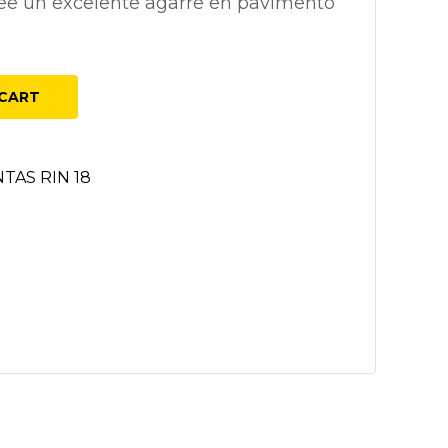
ee un excelente agarre en pavimento
CART
TAS RIN 18