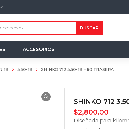
mx
ts
BUSCAR
ES
ACCESORIOS
N 18
3.50-18
SHINKO 712 3.50-18 H60 TRASERA
SHINKO 712 3.
$
2,800.00
Diseñada para kilom