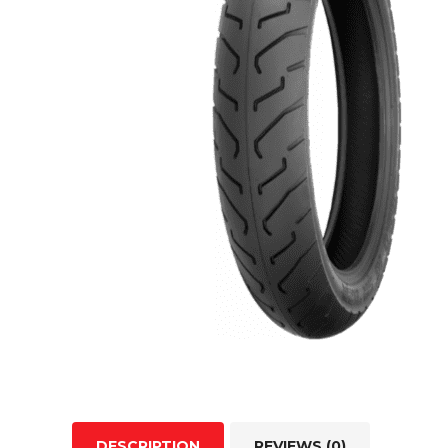
DESCRIPTION
REVIEWS (0)