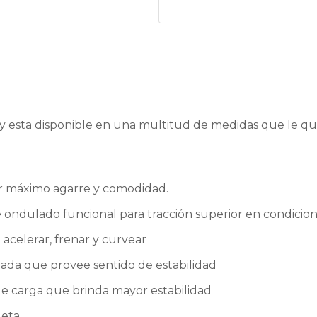
 esta disponible en una multitud de medidas que le que
 máximo agarre y comodidad.
 ondulado funcional para tracción superior en condicio
 acelerar, frenar y curvear
zada que provee sentido de estabilidad
 carga que brinda mayor estabilidad
eta.