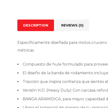
DESCRIPTION
REVIEWS (0)
Específicamente diseñada para motos crucero y
métricas
Compuesto de hule formulado para proveer
El diseño de la banda de rodamiento incluye
Tracción que inspira confianza que sientes al
Versión H.D. (Heavy Duty) Con carcasa refor
BANDA ARAMIDICA, para mayor capacidad de
Libera el potencial de manejo de tu motocicl