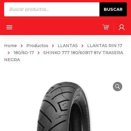
Products
BUSCAR
search
Home
Productos
LLANTAS
LLANTAS RIN 17
180/60-17
SHINKO 777 180/60B17 81V TRASERA
NEGRA