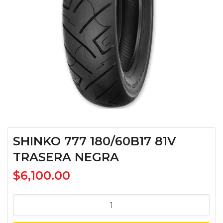
SHINKO 777 180/60B17 81V
TRASERA NEGRA
$
6,100.00
SHINKO
777