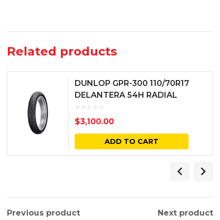
Related products
DUNLOP GPR-300 110/70R17
DELANTERA 54H RADIAL
$
3,100.00
ADD TO CART
Previous product
Next product