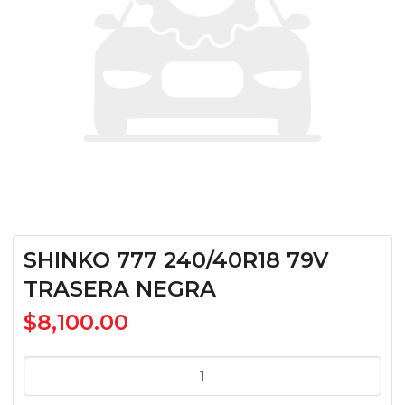
SHINKO 777 240/40R18 79V
TRASERA NEGRA
$
8,100.00
SHINKO
777