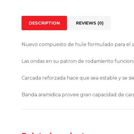
DESCRIPTION
REVIEWS (0)
Nuevo compuesto de hule formulado para el alt
Las ondas en su patron de rodamiento funciona
Carcada reforzada hace que sea estable y se si
Banda aramidica provee gran capacidad de carga