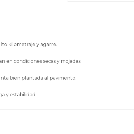
TT
quantity
o kilometraje y agarre.
n en condiciones secas y mojadas.
enta bien plantada al pavimento.
 y estabilidad.