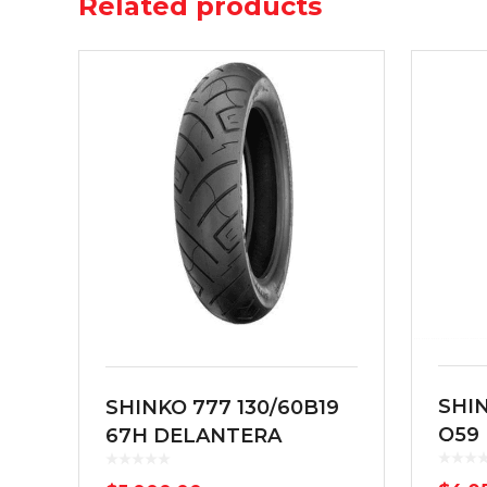
Related products
SHIN
SHINKO 777 130/60B19
Q59
67H DELANTERA
NEGRA