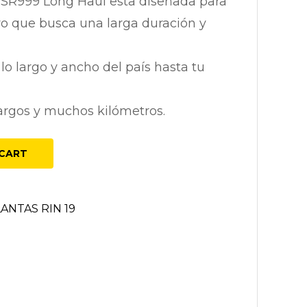
 SR999 Long Haul esta diseñada para
ro que busca una larga duración y
 lo largo y ancho del país hasta tu
largos y muchos kilómetros.
CART
LANTAS RIN 19