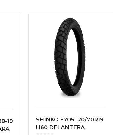
SHINKO E705 120/70R19
0-19
H60 DELANTERA
ARA