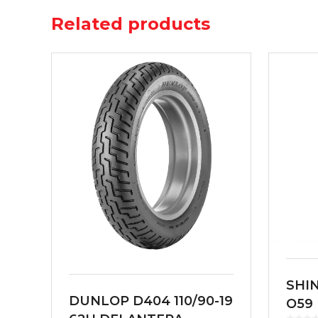
Related products
SHIN
DUNLOP D404 110/90-19
Q59