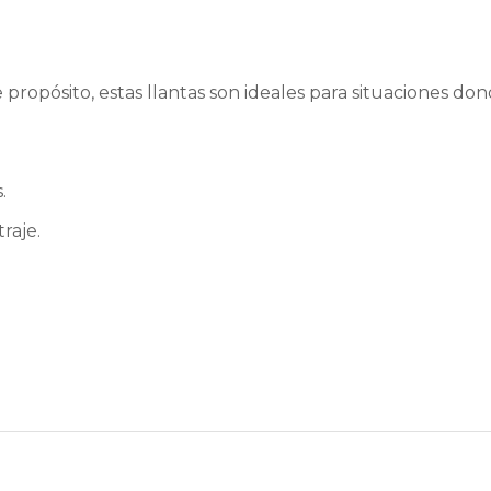
 propósito, estas llantas son ideales para situaciones d
.
raje.