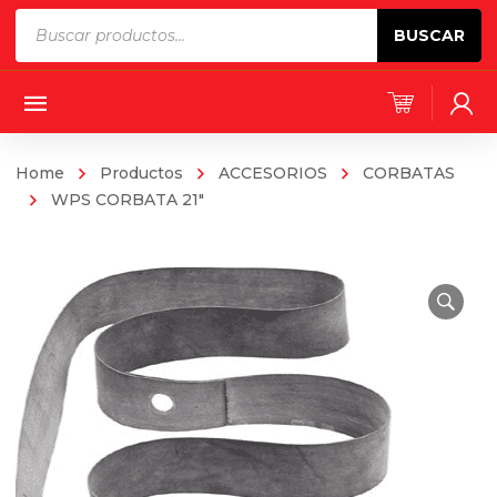
Products
BUSCAR
search
Home
Productos
ACCESORIOS
CORBATAS
WPS CORBATA 21″