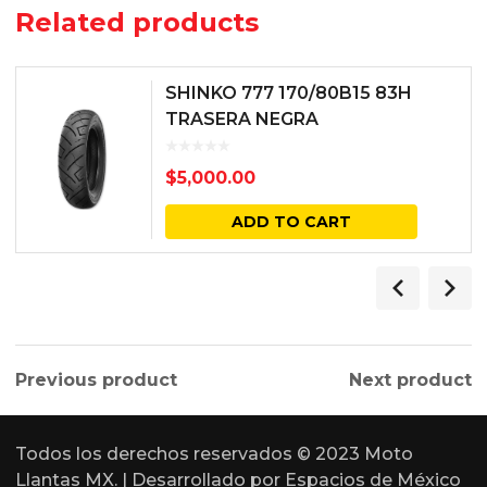
Related products
SHINKO 777 170/80B15 83H
TRASERA NEGRA
$
5,000.00
ADD TO CART
Previous product
Next product
Todos los derechos reservados © 2023 Moto
Llantas MX. | Desarrollado por
Espacios de México