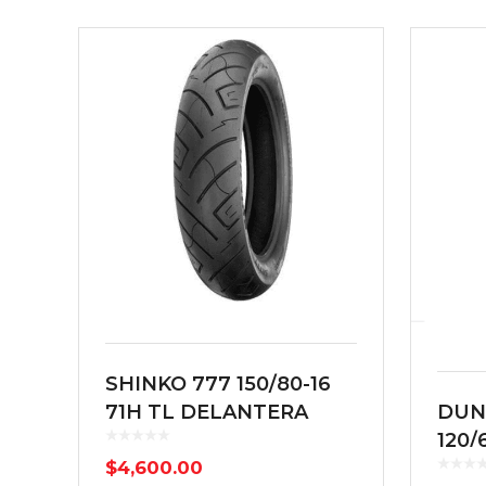
SHINKO 777 150/80-16
71H TL DELANTERA
DUN
NEGRA
120
$
4,600.00
55W