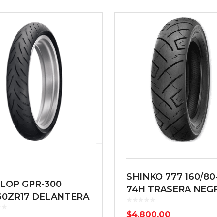
SHINKO 777 160/80
LOP GPR-300
74H TRASERA NEG
/60ZR17 DELANTERA
 RADIAL TL
$
4,800.00