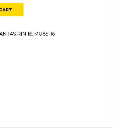
CART
ANTAS RIN 16
,
MU85-16