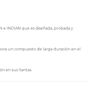
N e INDIAN que es diseñada, probada y
rpora un compuesto de larga duración en el
n en sus llantas.