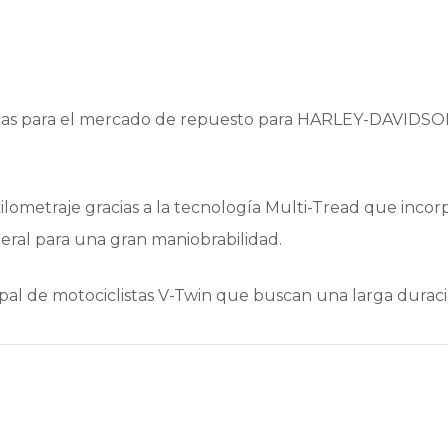
lantas para el mercado de repuesto para HARLEY-DAVIDSO
ilometraje gracias a la tecnología Multi-Tread que inco
eral para una gran maniobrabilidad.
pal de motociclistas V-Twin que buscan una larga duració