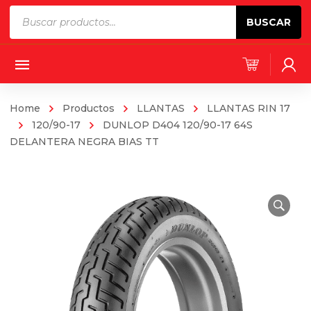
Products
BUSCAR
search
Home
Productos
LLANTAS
LLANTAS RIN 17
120/90-17
DUNLOP D404 120/90-17 64S
DELANTERA NEGRA BIAS TT