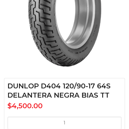
DUNLOP D404 120/90-17 64S
DELANTERA NEGRA BIAS TT
$
4,500.00
DUNLOP
D404